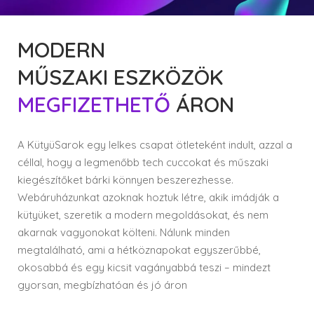
MODERN
MŰSZAKI ESZKÖZÖK
MEGFIZETHETŐ
ÁRON
A KütyüSarok egy lelkes csapat ötleteként indult, azzal a
céllal, hogy a legmenőbb tech cuccokat és műszaki
kiegészítőket bárki könnyen beszerezhesse.
Webáruházunkat azoknak hoztuk létre, akik imádják a
kütyüket, szeretik a modern megoldásokat, és nem
akarnak vagyonokat költeni. Nálunk minden
megtalálható, ami a hétköznapokat egyszerűbbé,
okosabbá és egy kicsit vagányabbá teszi – mindezt
gyorsan, megbízhatóan és jó áron