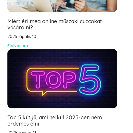
Miért éri meg online műszaki cuccokat
vásárolni?
2025. április 10.
Elolvasom
Top 5 kütyü, ami nélkül 2025-ben nem
érdemes élni
2025. január 11.