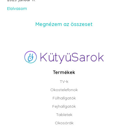
Elolvasom
Megnézem az összeset
Termékek
TV-k
Okostelefonok
Fülhallgatók
Fejhallgatók
Tabletek
Okosórák