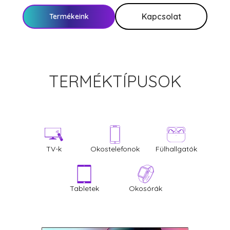
Kapcsolat
Termékeink
TERMÉKTÍPUSOK
TV-k
Okostelefonok
Fülhallgatók
Tabletek
Okosórák